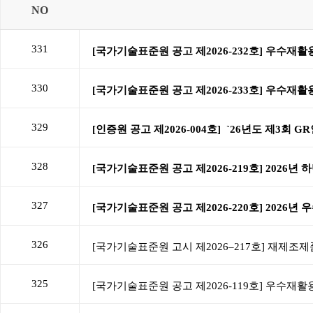
NO
331
330
329
328
327
326
325