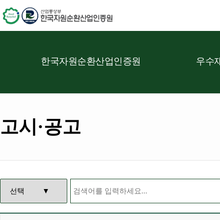
한국자원순환산업인증원
우수재
고시·공고