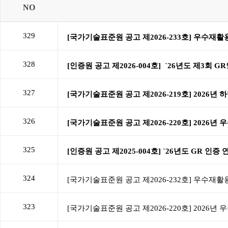
NO
329
328
327
326
325
324
323