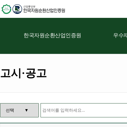
한국자원순환산업인증원
우수재
고시·공고