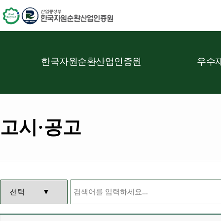
한국자원순환산업인증원
우수재
고시·공고