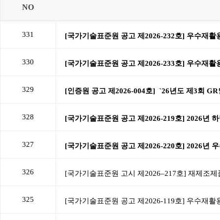
NO
331
330
329
328
327
326
325