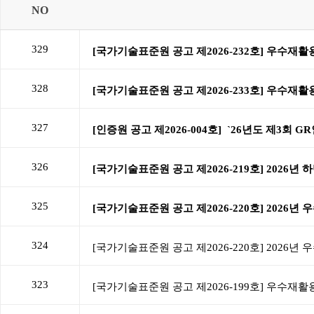
NO
329
328
327
326
325
324
323