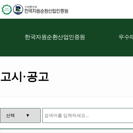
한국자원순환산업인증원
우수재
고시·공고