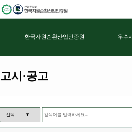
한국자원순환산업인증원
우수재
고시·공고