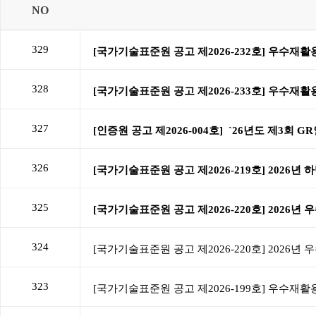
NO
329
328
327
326
325
324
323