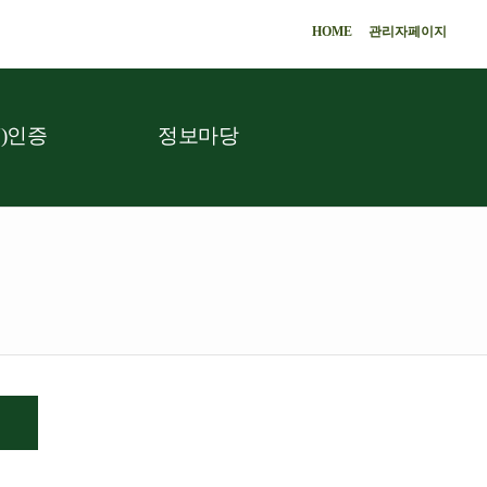
HOME
관리자페이지
)인증
정보마당