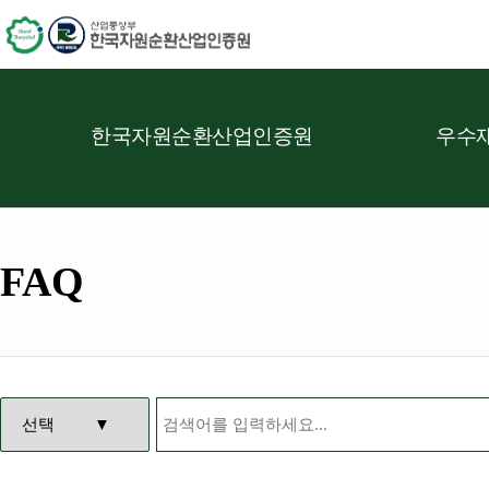
한국자원순환산업인증원
우수재
FAQ