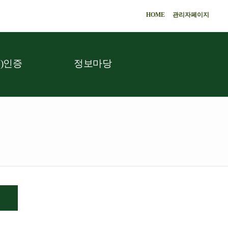
HOME
관리자페이지
)인증
정보마당