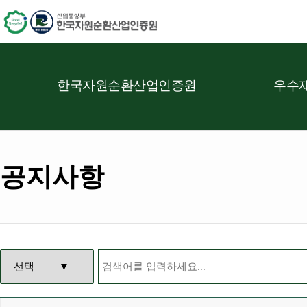
한국자원순환산업인증원
우수재
공지사항