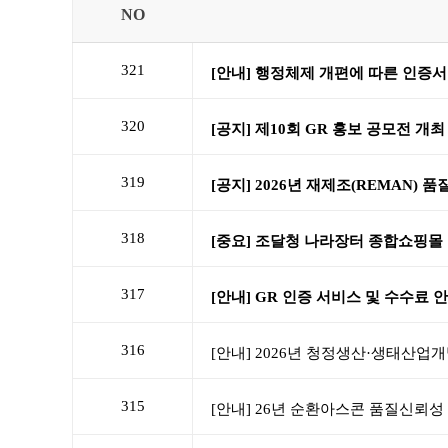
NO
321
320
319
318
317
316
315