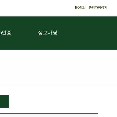
HOME
관리자페이지
)인증
정보마당