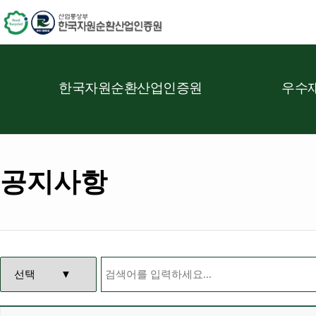
한국자원순환산업인증원
우수재
공지사항