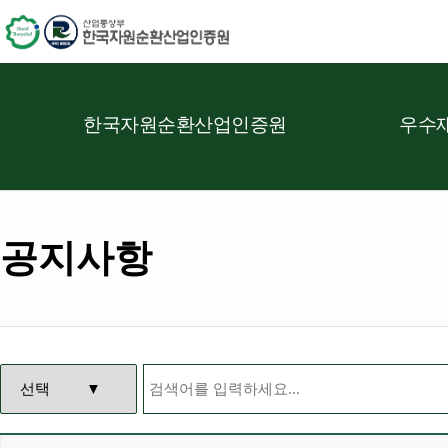
한국자원순환산업인증원
우수재
공지사항