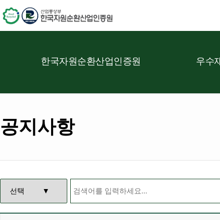
한국자원순환산업인증원
우수재
공지사항