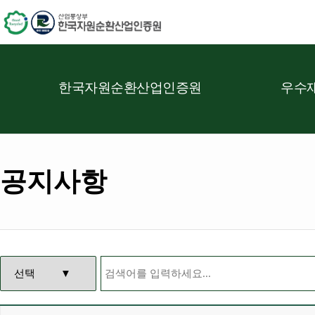
한국자원순환산업인증원
우수재
공지사항