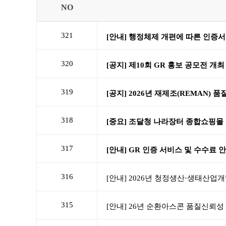
NO
321
320
319
318
317
316
315