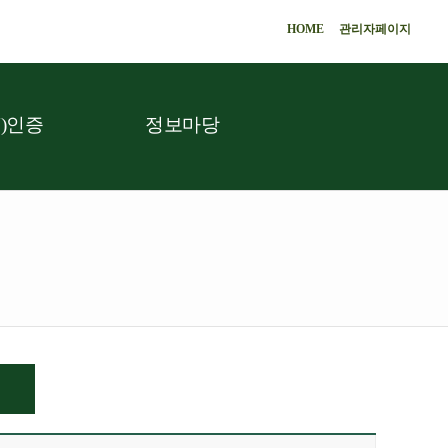
HOME
관리자페이지
)인증
정보마당