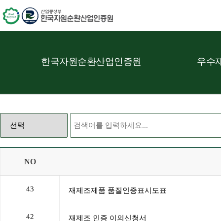
한국자원순환산업인증원
우수재
NO
43
42