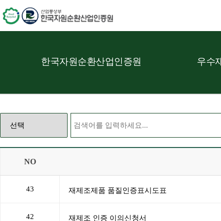
한국자원순환산업인증원
우수재
NO
43
42