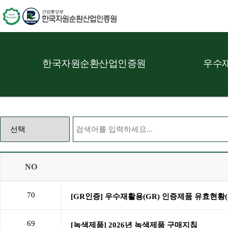
한국자원순환산업인증원
우수재
NO
70
69