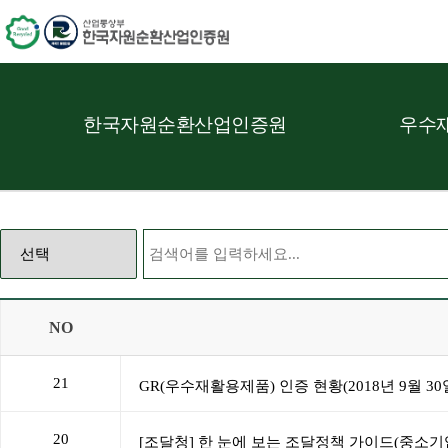
한국자원순환산업인증원
우수재
NO
21
20