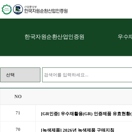
한국자원순환산업인증원
우수재
NO
71
70