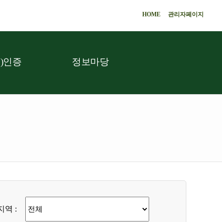
HOME
관리자페이지
)인증
정보마당
지역 :