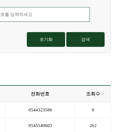
초기화
검색
전화번호
조회수
0544323586
0
0545540603
262