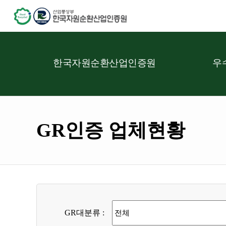
한국자원순환산업인증원
우
GR인증 업체현황
GR대분류 :