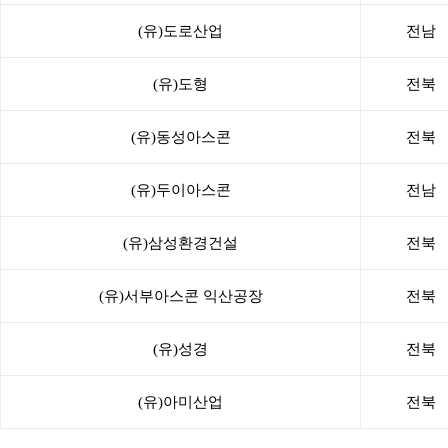
(유)도로산업
전남
(유)도형
전북
(유)동성아스콘
전북
(유)두이아스콘
전남
(유)삼성환경건설
전북
(유)서부아스콘 익산공장
전북
(유)성경
전북
(유)아미산업
전북