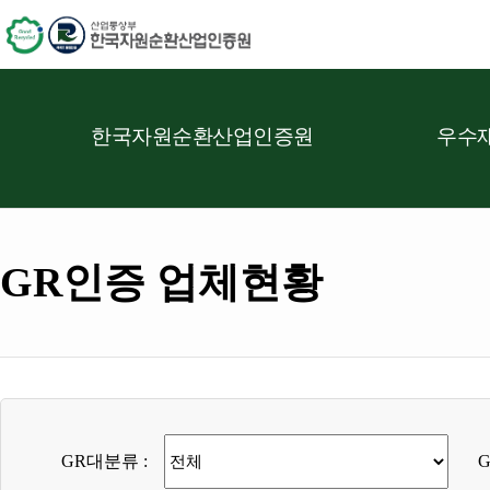
한국자원순환산업인증원
우수재
GR인증 업체현황
GR대분류 :