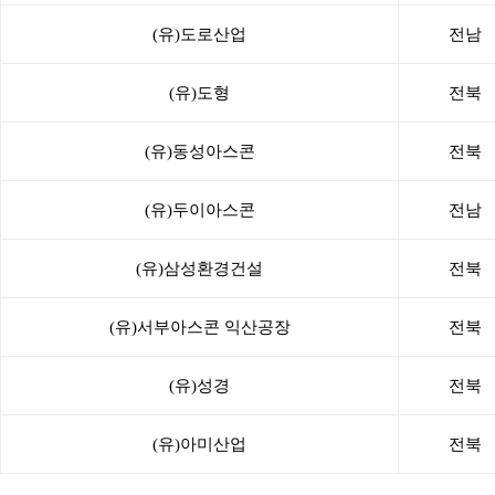
(유)도로산업
전남
(유)도형
전북
(유)동성아스콘
전북
(유)두이아스콘
전남
(유)삼성환경건설
전북
(유)서부아스콘 익산공장
전북
(유)성경
전북
(유)아미산업
전북