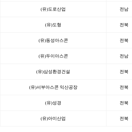
(유)도로산업
전남
(유)도형
전북
(유)동성아스콘
전북
(유)두이아스콘
전남
(유)삼성환경건설
전북
(유)서부아스콘 익산공장
전북
(유)성경
전북
(유)아미산업
전북