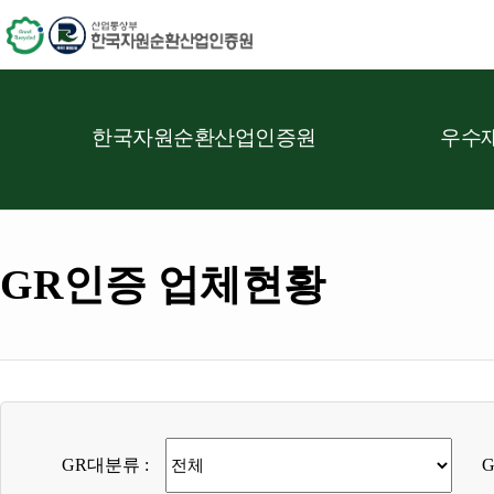
한국자원순환산업인증원
우수재
GR인증 업체현황
GR대분류 :