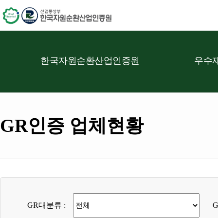
한국자원순환산업인증원
우수재
GR인증 업체현황
GR대분류 :