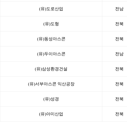
(유)도로산업
전남
(유)도형
전북
(유)동성아스콘
전북
(유)두이아스콘
전남
(유)삼성환경건설
전북
(유)서부아스콘 익산공장
전북
(유)성경
전북
(유)아미산업
전북