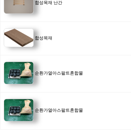
합성목재 난간
합성목재
순환가열아스팔트혼합물
순환가열아스팔트혼합물