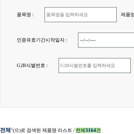
품목명 :
제품명
인증유효기간시작일자 :
G2B식별번호 :
전체
3164
"(으)로 검색된 제품명 리스트 /
전체
건