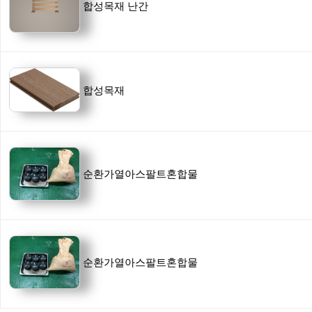
합성목재 난간
합성목재
순환가열아스팔트혼합물
순환가열아스팔트혼합물