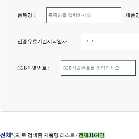
품목명 :
제품명
인증유효기간시작일자 :
G2B식별번호 :
전체
3164
"(으)로 검색된 제품명 리스트 /
전체
건