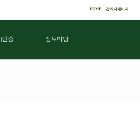
HOME
관리자페이지
)인증
정보마당