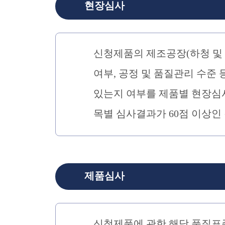
현장심사
신청제품의 제조공장(하청 및
여부, 공정 및 품질관리 수준
있는지 여부를 제품별 현장심
목별 심사결과가 60점 이상인
제품심사
신청제품에 관한 해당 품질표