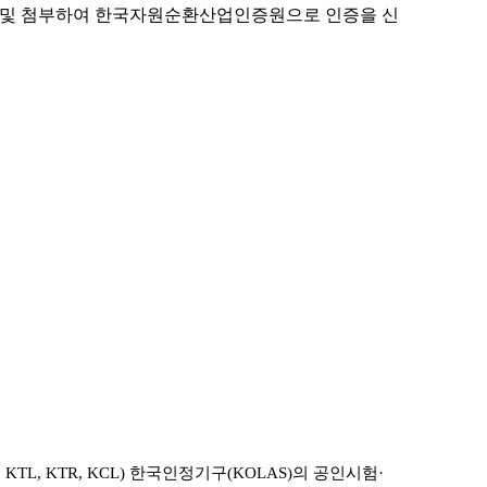
성 및 첨부하여 한국자원순환산업인증원으로 인증을 신
L, KTR, KCL) 한국인정기구(KOLAS)의 공인시험·