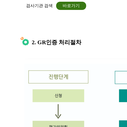
검사기관 검색
바로가기
2. GR인증 처리절차