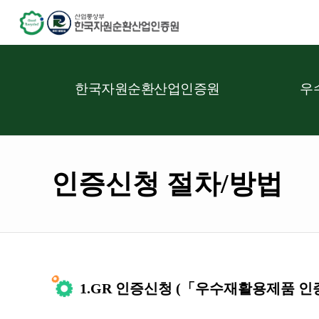
한국자원순환산업인증원
우
인증신청 절차/방법
1.GR 인증신청 (「우수재활용제품 인