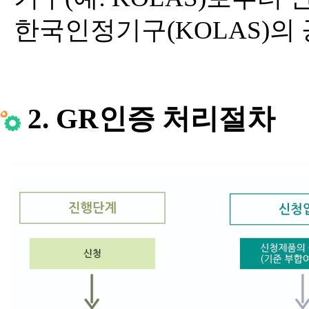
한국인정기구(KOLAS)의
2. GR인증 처리절차