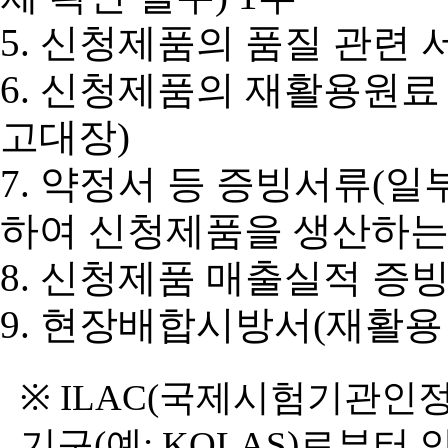
5. 신청제품의 품질 관련
6. 신청제품의 재활용원료
고대장)
7. 약정서 등 증빙서류(
하여 신청제품을 생산하는
8. 신청제품 매출실적 증
9. 현장배합시방서(재활용
※ ILAC(국제시험기관인정
기구(예: KOLAS)로부터 인