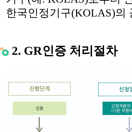
한국인정기구(KOLAS)의
2. GR인증 처리절차