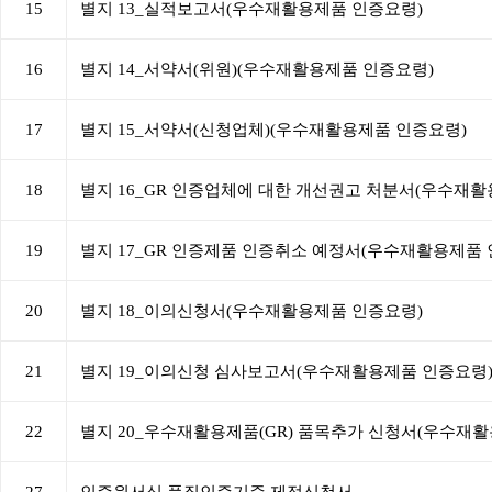
15
별지 13_실적보고서(우수재활용제품 인증요령)
16
별지 14_서약서(위원)(우수재활용제품 인증요령)
17
별지 15_서약서(신청업체)(우수재활용제품 인증요령)
18
별지 16_GR 인증업체에 대한 개선권고 처분서(우수재
19
별지 17_GR 인증제품 인증취소 예정서(우수재활용제품 
20
별지 18_이의신청서(우수재활용제품 인증요령)
21
별지 19_이의신청 심사보고서(우수재활용제품 인증요령
22
별지 20_우수재활용제품(GR) 품목추가 신청서(우수재
27
인증원서식 품질인증기준 제정신청서