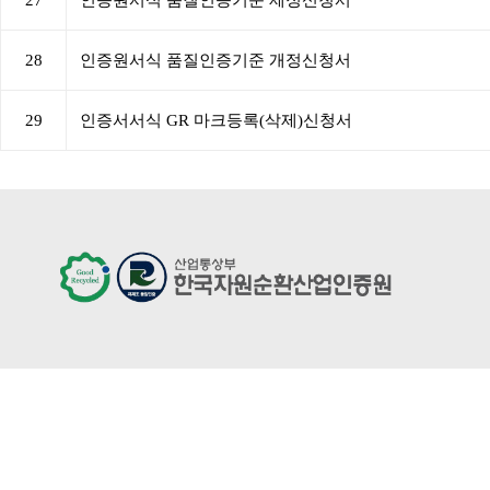
28
인증원서식 품질인증기준 개정신청서
29
인증서서식 GR 마크등록(삭제)신청서