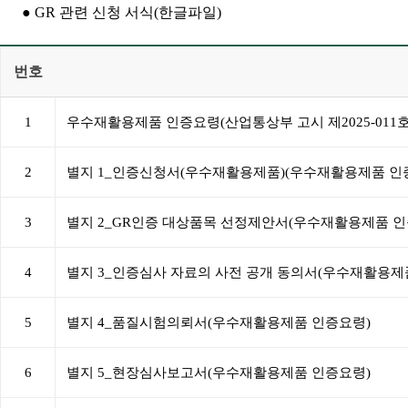
● GR 관련 신청 서식(한글파일)
번호
1
우수재활용제품 인증요령(산업통상부 고시 제2025-011호
2
별지 1_인증신청서(우수재활용제품)(우수재활용제품 인
3
별지 2_GR인증 대상품목 선정제안서(우수재활용제품 인
4
별지 3_인증심사 자료의 사전 공개 동의서(우수재활용제
5
별지 4_품질시험의뢰서(우수재활용제품 인증요령)
6
별지 5_현장심사보고서(우수재활용제품 인증요령)