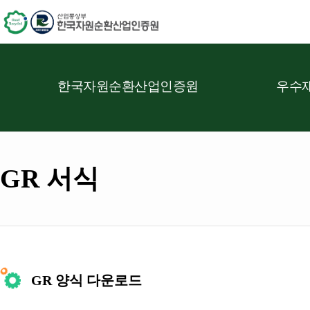
한국자원순환산업인증원
우수재
GR 서식
GR 양식 다운로드