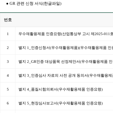
● GR 관련 신청 서식(한글파일)
번호
1
우수재활용제품 인증요령(산업통상부 고시 제2025-011호
2
별지 1_인증신청서(우수재활용제품)(우수재활용제품 인
3
별지 2_GR인증 대상품목 선정제안서(우수재활용제품 인
4
별지 3_인증심사 자료의 사전 공개 동의서(우수재활용제
5
별지 4_품질시험의뢰서(우수재활용제품 인증요령)
6
별지 5_현장심사보고서(우수재활용제품 인증요령)