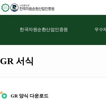
한국자원순환산업인증원
우수재
GR 서식
GR 양식 다운로드