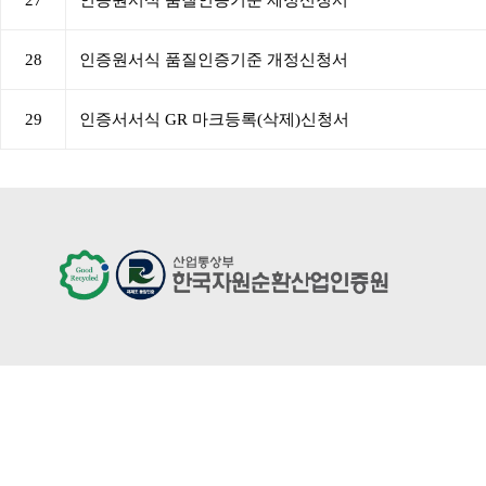
28
인증원서식 품질인증기준 개정신청서
29
인증서서식 GR 마크등록(삭제)신청서