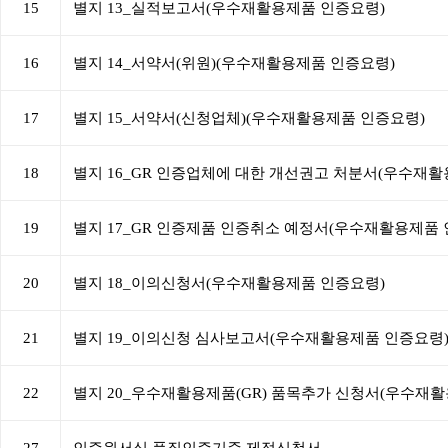
15
별지 13_실적보고서(우수재활용제품 인증요령)
16
별지 14_서약서(위원)(우수재활용제품 인증요령)
17
별지 15_서약서(신청업체)(우수재활용제품 인증요령)
18
별지 16_GR 인증업체에 대한 개선권고 처분서(우수재
19
별지 17_GR 인증제품 인증취소 예정서(우수재활용제품 
20
별지 18_이의신청서(우수재활용제품 인증요령)
21
별지 19_이의신청 심사보고서(우수재활용제품 인증요령
22
별지 20_우수재활용제품(GR) 품목추가 신청서(우수재
27
인증원서식 품질인증기준 제정신청서