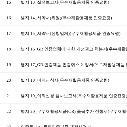
15
별지 13_실적보고서(우수재활용제품 인증요령)
16
별지 14_서약서(위원)(우수재활용제품 인증요령)
17
별지 15_서약서(신청업체)(우수재활용제품 인증요령)
18
별지 16_GR 인증업체에 대한 개선권고 처분서(우수재
19
별지 17_GR 인증제품 인증취소 예정서(우수재활용제품 
20
별지 18_이의신청서(우수재활용제품 인증요령)
21
별지 19_이의신청 심사보고서(우수재활용제품 인증요령
22
별지 20_우수재활용제품(GR) 품목추가 신청서(우수재
27
인증원서식 품질인증기준 제정신청서