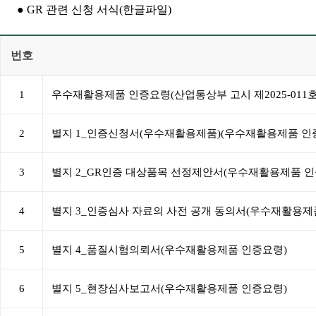
● GR 관련 신청 서식(한글파일)
번호
1
우수재활용제품 인증요령(산업통상부 고시 제2025-011호
2
별지 1_인증신청서(우수재활용제품)(우수재활용제품 인
3
별지 2_GR인증 대상품목 선정제안서(우수재활용제품 인
4
별지 3_인증심사 자료의 사전 공개 동의서(우수재활용제
5
별지 4_품질시험의뢰서(우수재활용제품 인증요령)
6
별지 5_현장심사보고서(우수재활용제품 인증요령)