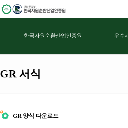
한국자원순환산업인증원
우수재
GR 서식
GR 양식 다운로드