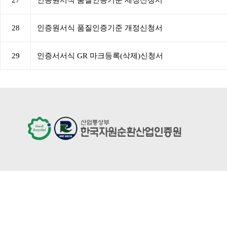
28
인증원서식 품질인증기준 개정신청서
29
인증서서식 GR 마크등록(삭제)신청서