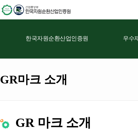
한국자원순환산업인증원
우수재
GR마크 소개
GR 마크 소개