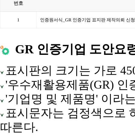
번호
1
인증원서식_GR 인증기업 표지판 제작의뢰 신
GR 인증기업 도안요
표시판의 크기는 가로 450
'우수재활용제품(GR) 인
'기업명 및 제품명' 이라
표시문자는 검정색으로 하
따른다.