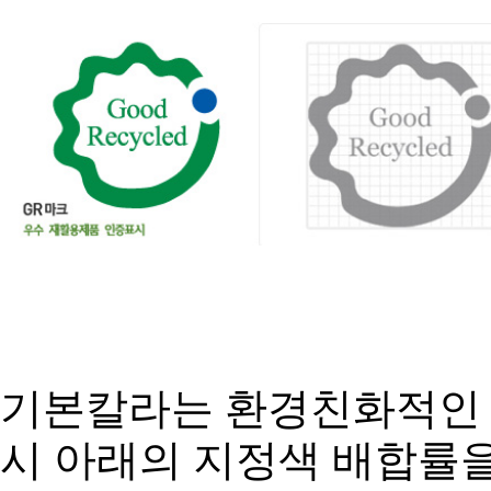
기본칼라는 환경친화적인 
시 아래의 지정색 배합률을