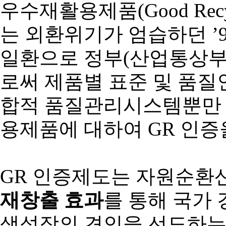
우수재활용제품(Good Recyc
는 외환위기가 엄습하던 ’
일환으로 정부(산업통상부
로써 제품별 표준 및 품
합적 품질관리시스템뿐만 아
용제품에 대하여 GR 인증
GR 인증제도는 자원순환
재창출 효과
를 통해 국가
색성장의 견인을 선도하는