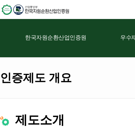
한국자원순환산업인증원
우수재
인증제도 개요
제도소개