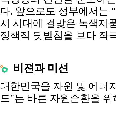
다. 앞으로도 정부에서는 
서 시대에 걸맞은 녹색제품
정책적 뒷받침을 보다 적
비젼과 미션
대한민국을 자원 및 에너지
도"는 바른 자원순환을 