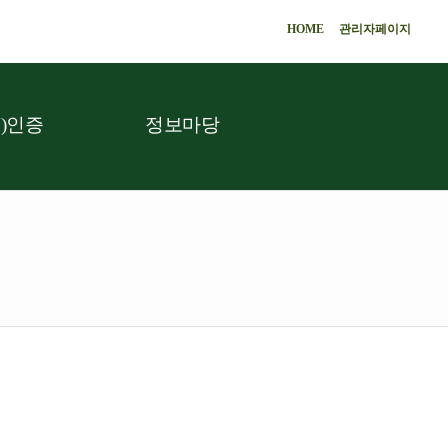
HOME
관리자페이지
)인증
정보마당