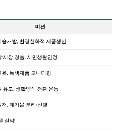
미션
 기술개발, 환경친화적 제품생산
 新시장 창출, 서민생활안정
교육, 녹색제품 모니터링
여 유도, 생활양식 전환 운동
실천, 폐기물 분리/선별
원 절약