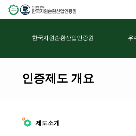
한국자원순환산업인증원
우
인증제도 개요
제도소개