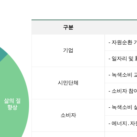
구분
- 자원순환
기업
- 일자리 및
- 녹색소비 
시민단체
- 소비자 참
- 녹색소비 
소비자
- 에너지․자