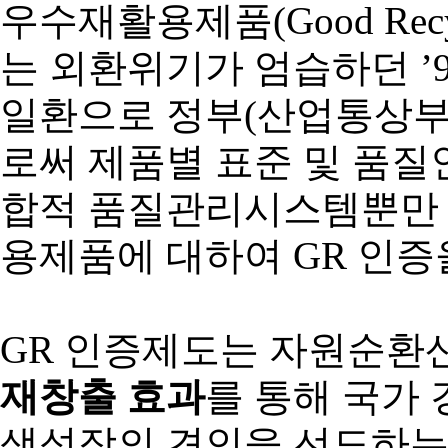
우수재활용제품(Good Recyc
는 외환위기가 엄습하던 ’
일환으로 정부(산업통상부
로써 제품별 표준 및 품
합적 품질관리시스템뿐만 아
용제품에 대하여 GR 인증
GR 인증제도는 자원순환
재창출 효과
를 통해 국가
색성장의 견인을 선도하는