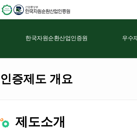
한국자원순환산업인증원
우수재
인증제도 개요
제도소개