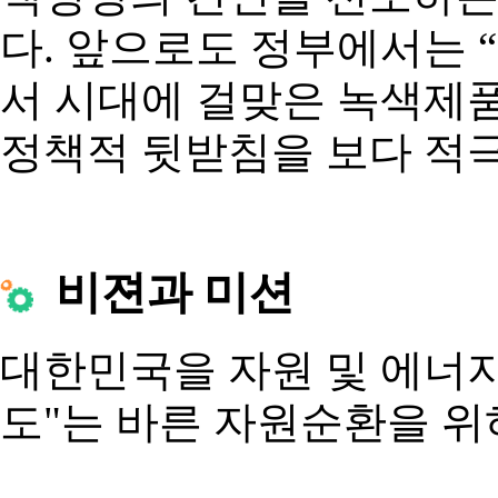
다. 앞으로도 정부에서는 
서 시대에 걸맞은 녹색제품
정책적 뒷받침을 보다 적
비젼과 미션
대한민국을 자원 및 에너지
도"는 바른 자원순환을 