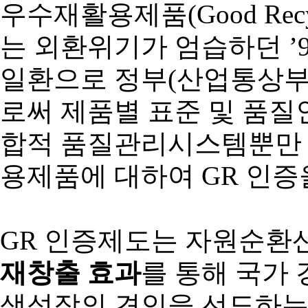
우수재활용제품(Good Recyc
는 외환위기가 엄습하던 ’
일환으로 정부(산업통상부
로써 제품별 표준 및 품
합적 품질관리시스템뿐만 아
용제품에 대하여 GR 인증
GR 인증제도는 자원순환
재창출 효과
를 통해 국가
색성장의 견인을 선도하는