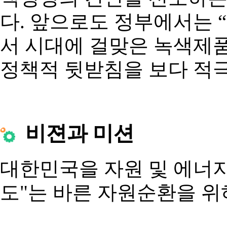
다. 앞으로도 정부에서는 
서 시대에 걸맞은 녹색제품
정책적 뒷받침을 보다 적
비젼과 미션
대한민국을 자원 및 에너지
도"는 바른 자원순환을 