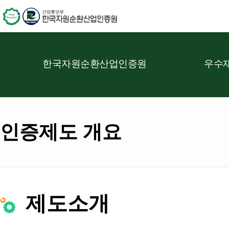
한국자원순환산업인증원
우수재
인증제도 개요
제도소개