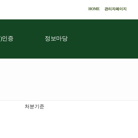
HOME
관리자페이지
)인증
정보마당
처분기준