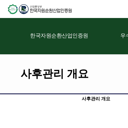
한국자원순환산업인증원
우
사후관리 개요
사후관리 개요