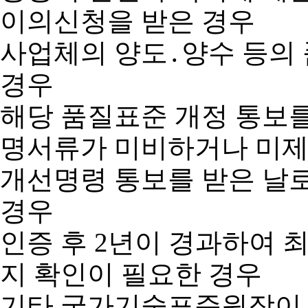
이의신청을 받은 경우
사업체의 양도․양수 등의
경우
해당 품질표준 개정 통보를
명서류가 미비하거나 미제
개선명령 통보를 받은 날
경우
인증 후 2년이 경과하여
지 확인이 필요한 경우
기타 국가기술표준원장이 