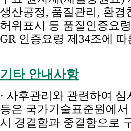
생산공정, 품질관리, 환경
허위표시 등 품질인증요령
GR 인증요령 제34조에 
기타 안내사항
· 사후관리와 관련하여 심
등은 국가기술표준원에서 
시 경결함과 중결함으로 