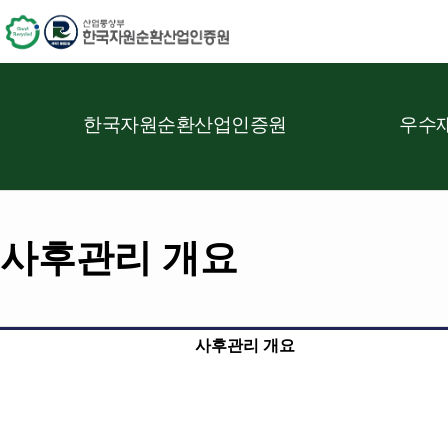
한국자원순환산업인증원
우수재
사후관리 개요
사후관리 개요