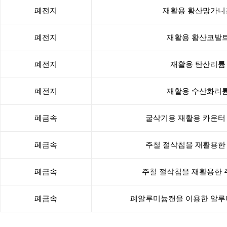
폐전지
재활용 황산망가니
폐전지
재활용 황산코발
폐전지
재활용 탄산리튬
폐전지
재활용 수산화리
폐금속
굴삭기용 재활용 카운터
폐금속
주철 절삭칩을 재활용한
폐금속
주철 절삭칩을 재활용한
폐금속
폐알루미늄캔을 이용한 알루