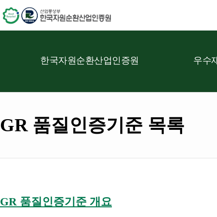
한국자원순환산업인증원
우수재
GR 품질인증기준 목록
GR 품질인증기준 개요