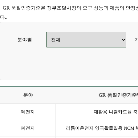
· GR 품질인증기준은 정부조달시장의 요구 성능과 제품의 안정
다..
분야별
분야
GR 품질인증기준
폐전지
재활용 니켈카드뮴 
폐전지
리튬이온전지 양극활물질용 NCM 