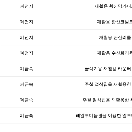
폐전지
재활용 황산망가니
폐전지
재활용 황산코발
폐전지
재활용 탄산리튬
폐전지
재활용 수산화리
폐금속
굴삭기용 재활용 카운터
폐금속
주철 절삭칩을 재활용한
폐금속
주철 절삭칩을 재활용한
폐금속
폐알루미늄캔을 이용한 알루