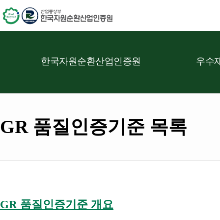
한국자원순환산업인증원
우수재
GR 품질인증기준 목록
GR 품질인증기준 개요