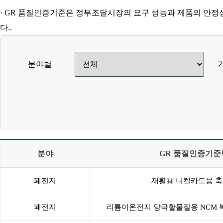
· GR 품질인증기준은 정부조달시장의 요구 성능과 제품의 안정
다..
분야별
분야
GR 품질인증기준
폐전지
재활용 니켈카드뮴 
폐전지
리튬이온전지 양극활물질용 NCM 