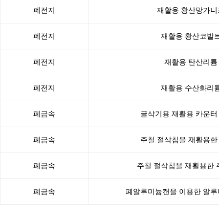
폐전지
재활용 황산망가니
폐전지
재활용 황산코발
폐전지
재활용 탄산리튬
폐전지
재활용 수산화리
폐금속
굴삭기용 재활용 카운터
폐금속
주철 절삭칩을 재활용한
폐금속
주철 절삭칩을 재활용한
폐금속
폐알루미늄캔을 이용한 알루