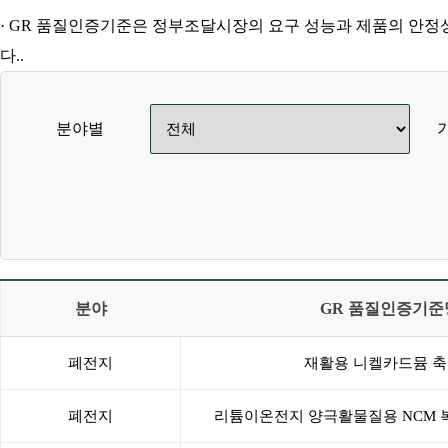
· GR 품질인증기준은 정부조달시장의 요구 성능과 제품의 안정
다..
분야별
분야
GR 품질인증기준
폐전지
재활용 니켈카드뮴 
폐전지
리튬이온전지 양극활물질용 NCM 