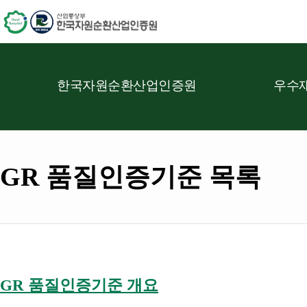
한국자원순환산업인증원
우수재
GR 품질인증기준 목록
GR 품질인증기준 개요