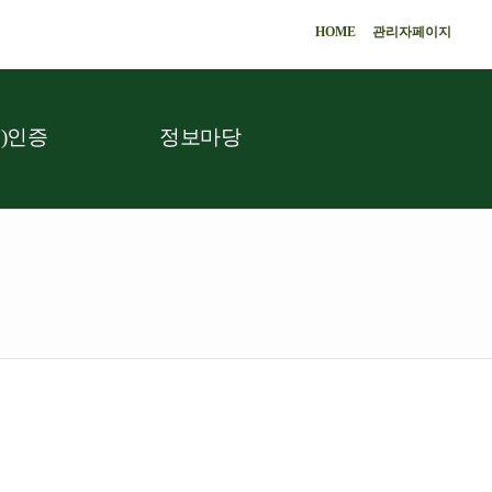
HOME
관리자페이지
)인증
정보마당