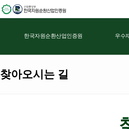
한국자원순환산업인증원
우수재
찾아오시는 길