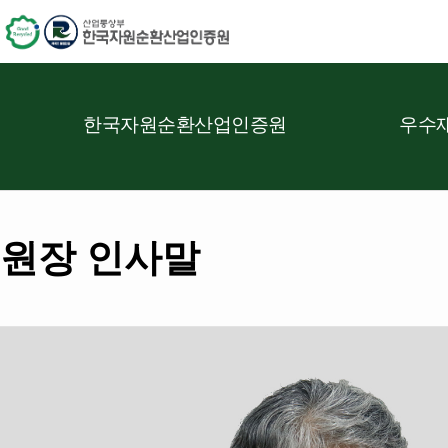
한국자원순환산업인증원
우수재
원장 인사말