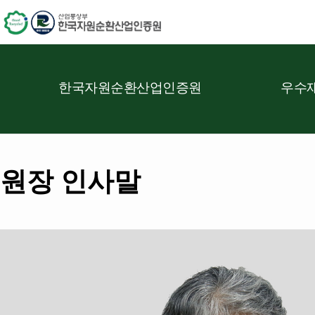
한국자원순환산업인증원
우수재
원장 인사말