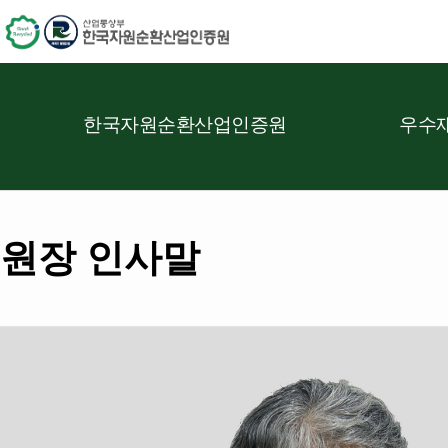
한국자원순환산업인증원
우수재
원장 인사말