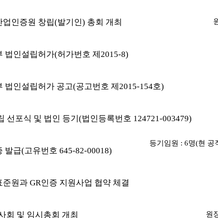
업인증원 창립(발기인) 총회 개최
 법인설립허가(허가번호 제2015-8)
법인설립허가 공고(공고번호 제2015-154호)
 선포식 및 법인 등기(법인등록번호 124721-003479)
등기임원 : 6명(현 공직
발급(고유번호 645-82-00018)
준원과 GR인증 지원사업 협약 체결
사회 및 임시총회 개최
원