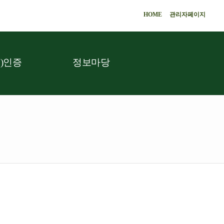
HOME
관리자페이지
)인증
정보마당