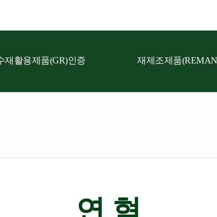
수재활용제품(GR)인증
재제조제품(REMAN
연 혁