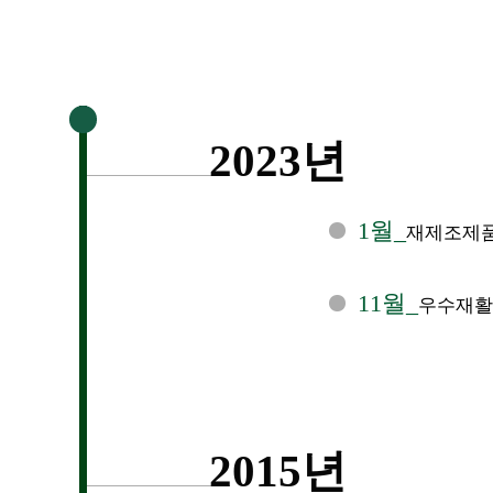
2023년
1월_
재제조제품
11월_
우수재활
2015년