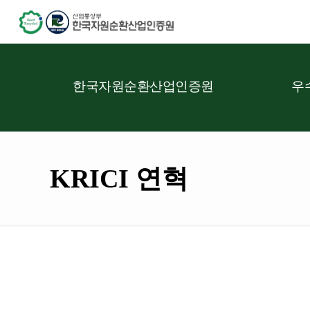
한국자원순환산업인증원
우
KRICI 연혁