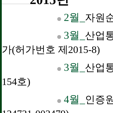
2월_
자원순
3월_
산업
가(허가번호 제2015-8)
3월_
산업통
154호)
4월_
인증원