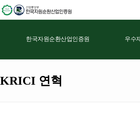
한국자원순환산업인증원
우수재
KRICI 연혁