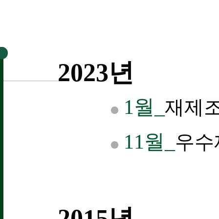
2023년
1월_
재제조
11월_
우수
2015년